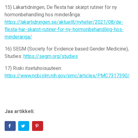
15) Läkartidningen, De flesta har skärpt rutiner för ny
hormonbehandling hos minderåriga:
https://lakartidningen.se/aktuellt/nyheter/2021/08/de-
flesta-har-skarpt-rutiner-for-ny-hormonbehandling-hos-
minderariga/
16) SEGM (Society for Evidence based Gender Medicine),
Studies:
https://segm.org/studies
17) Riski itsetuhoisuuteen:
https://www.ncbi.nlm.nih.gov/pmc/articles/PMC7317390/
Jaa artikkeli: