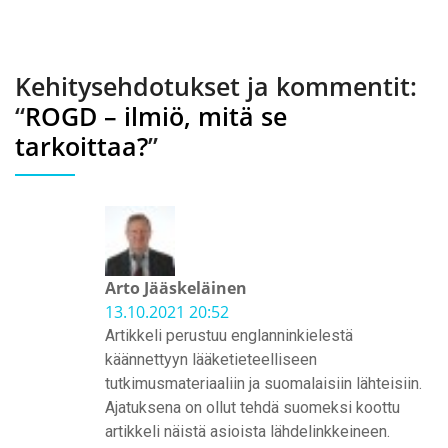
Kehitysehdotukset ja kommentit:
“
ROGD – ilmiö, mitä se
tarkoittaa?
”
Arto Jääskeläinen
13.10.2021 20:52
Artikkeli perustuu englanninkielestä
käännettyyn lääketieteelliseen
tutkimusmateriaaliin ja suomalaisiin lähteisiin.
Ajatuksena on ollut tehdä suomeksi koottu
artikkeli näistä asioista lähdelinkkeineen.