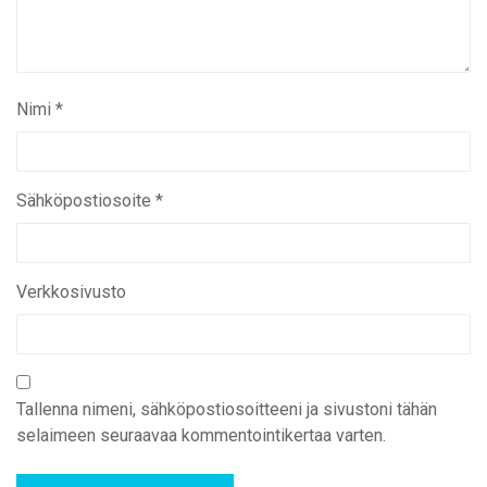
Nimi
*
Sähköpostiosoite
*
Verkkosivusto
Tallenna nimeni, sähköpostiosoitteeni ja sivustoni tähän
selaimeen seuraavaa kommentointikertaa varten.