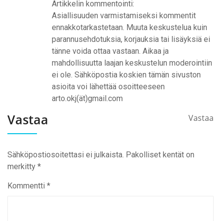
Artikkelin kommentointi:
Asiallisuuden varmistamiseksi kommentit
ennakkotarkastetaan. Muuta keskustelua kuin
parannusehdotuksia, korjauksia tai lisäyksiä ei
tänne voida ottaa vastaan. Aikaa ja
mahdollisuutta laajan keskustelun moderointiin
ei ole. Sähköpostia koskien tämän sivuston
asioita voi lähettää osoitteeseen
arto.okj(ät)gmail.com
Vastaa
Vastaa
Sähköpostiosoitettasi ei julkaista.
Pakolliset kentät on
merkitty
*
Kommentti
*